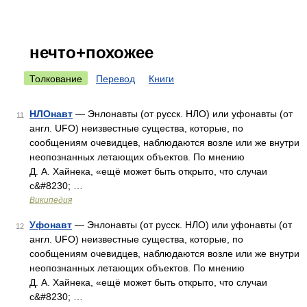
нечто+похожее
Толкование
Перевод
Книги
НЛОнавт
— Энлонавты (от русск. НЛО) или уфонавты (от
11
англ. UFO) неизвестные существа, которые, по
сообщениям очевидцев, наблюдаются возле или же внутри
неопознанных летающих объектов. По мнению
Д. А. Хайнека, «ещё может быть открыто, что случаи
с&#8230; …
Википедия
Уфонавт
— Энлонавты (от русск. НЛО) или уфонавты (от
12
англ. UFO) неизвестные существа, которые, по
сообщениям очевидцев, наблюдаются возле или же внутри
неопознанных летающих объектов. По мнению
Д. А. Хайнека, «ещё может быть открыто, что случаи
с&#8230; …