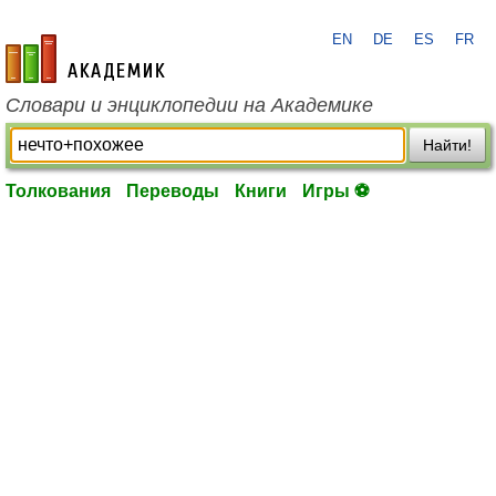
EN
DE
ES
FR
academic.ru
Словари и энциклопедии на Академике
Найти!
Толкования
Переводы
Книги
Игры ⚽